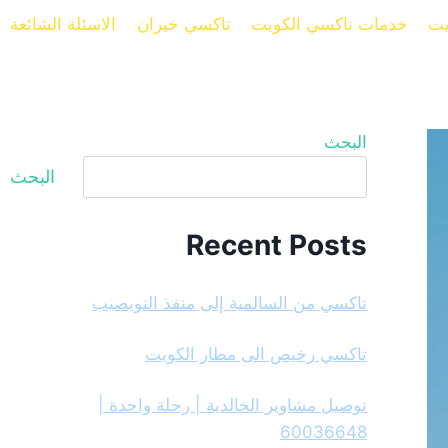
يت
خدمات تاكسي الكويت
تاكسي خيران
الاسئلة الشائعة
البحث
البحث
Recent Posts
تاكسي من السالمية إلى منفذ النويصيب
تاكسي رخيص الى مطار الكويت
توصيل مشاوير الخالدية | رحلة واحدة |
60036648