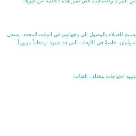
 المزايا والأساليب التي تميز هذه الخدمة عن غيرها:
 يسمح للعملاء بالوصول إلى وجهاتهم في الوقت المحدد. يسعى
مان، خاصةً في الأوقات التي قد تشهد ازدحاماً مرورياً.
بية احتياجات مختلف الفئات: