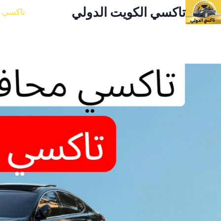
لتجاوز
تاكسي الكويت الدولي
تاكسي ا
لى
لمحتوى