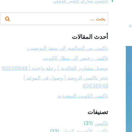
تاكسي مبارك الكبير الدولي
البحث
عن:
د
أحدث المقالات
تاكسي من السالمية إلى منفذ النويصيب
تاكسي رخيص الى مطار الكويت
توصيل مشاوير الخالدية | رحلة واحدة | 60036648
حجز تاكسي الروضة | وصول في الموعد |
60036648
تاكسي الكويت السعودية
تصنيفات
تاكسي
(31)
تاكسي الأحمدي الدولي
(13)