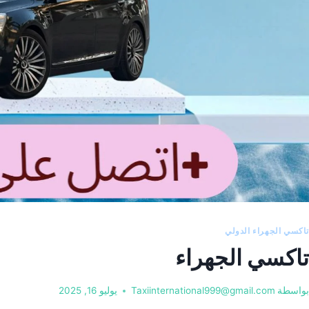
تاكسي الجهراء الدولي
تاكسي الجهراء
بواسطة
Taxiinternational999@gmail.com
يوليو 16, 2025