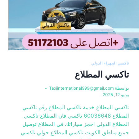
تاكسي الجهراء الدولي
تاكسي المطلاع
بواسطة
Taxiinternational999@gmail.com
يوليو 12, 2025
تاكسي المطلاع خدمة تاكسي المطلاع رقم تاكسي
المطلاع 60036648 تاكسي فان المطلاع تاكسي
المطلاع الدولي احجز سياراتك في المطلاع توصيل
جميع مناطق الكويت تاكسي المطلاع حولي تاكسي