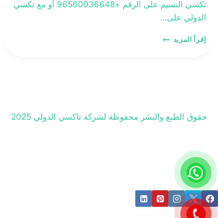
تكسي النسيم على الرقم +96560036648 أو مع تكسي
الدولي على…
تاكسي
إقرأ المزيد
النسيم
حقوق الطبع والنشر محفوظة لشركة تاكسي الدولي 2025